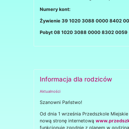
Numery kont:
Żywienie 39 1020 3088 0000 8402 0
Pobyt 08 1020 3088 0000 8302 0059
Informacja dla rodziców
Aktualności
Szanowni Państwo!
Od dnia 1 września Przedszkole Miejskie
nową stronę internetową
www.przedszko
funkcjonuje zgodnie z planem w godzina