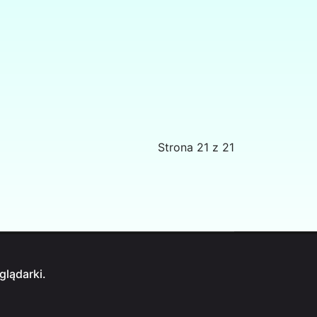
Strona 21 z 21
glądarki.