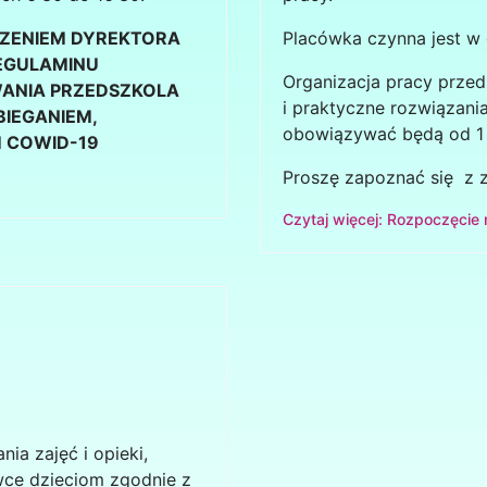
DZENIEM DYREKTORA
Placówka czynna jest w 
EGULAMINU
Organizacja pracy przed
ANIA PRZEDSZKOLA
i praktyczne rozwiązan
BIEGANIEM,
obowiązywać będą od 1 
M COWID-19
Proszę zapoznać się z 
Czytaj więcej: Rozpoczęcie
ia zajęć i opieki,
wce dzieciom zgodnie z