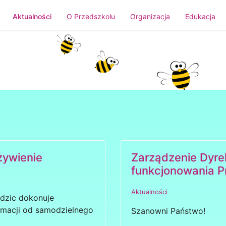
Aktualności
O Przedszkolu
Organizacja
Edukacja
żywienie
Zarządzenie Dyre
funkcjonowania P
Aktualności
odzic dokonuje
rmacji od samodzielnego
Szanowni Państwo!