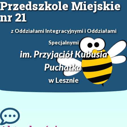
Przedszkole Miejskie
nr 21
z Oddziałami Integracyjnymi i Oddziałami
Specjalnymi
im. Przyjaciół Kubusia
Puchatka
w Lesznie