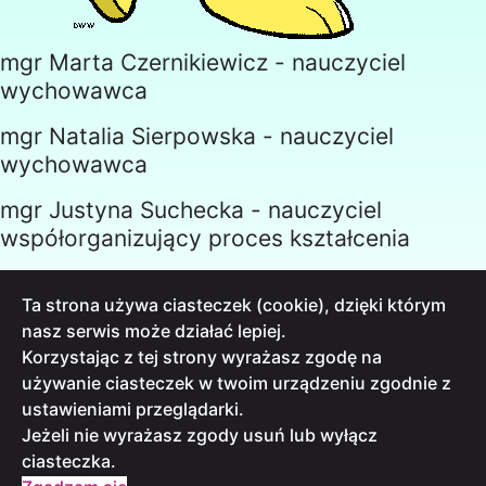
mgr Marta Czernikiewicz - nauczyciel
wychowawca
mgr Natalia Sierpowska - nauczyciel
wychowawca
mgr Justyna Suchecka - nauczyciel
współorganizujący proces kształcenia
Beata Goławska - woźna
Ta strona używa ciasteczek (cookie), dzięki którym
nasz serwis może działać lepiej.
Korzystając z tej strony wyrażasz zgodę na
używanie ciasteczek w twoim urządzeniu zgodnie z
ustawieniami przeglądarki.
INFORMACJA O PRZETWARZANIU DANYCH
Jeżeli nie wyrażasz zgody usuń lub wyłącz
DEKLARACJE DOSTĘPNOŚCI
ciasteczka.
STANDARDY OCHRONY MAŁOLETNICH