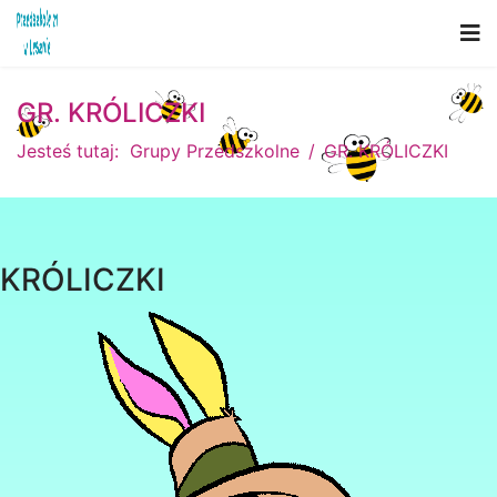
GR. KRÓLICZKI
Jesteś tutaj:
Grupy Przedszkolne
GR. KRÓLICZKI
KRÓLICZKI