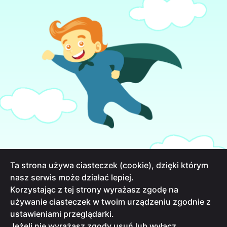
Ta strona używa ciasteczek (cookie), dzięki którym
nasz serwis może działać lepiej.
Korzystając z tej strony wyrażasz zgodę na
używanie ciasteczek w twoim urządzeniu zgodnie z
ustawieniami przeglądarki.
INFORMACJA O PRZETWARZANIU DANYCH
Jeżeli nie wyrażasz zgody usuń lub wyłącz