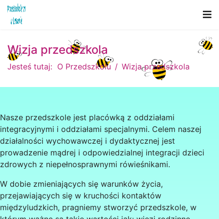
Wizja przedszkola
Jesteś tutaj:
O Przedszkolu
Wizja przedszkola
Nasze przedszkole jest placówką z oddziałami
integracyjnymi i oddziałami specjalnymi. Celem naszej
działalności wychowawczej i dydaktycznej jest
prowadzenie mądrej i odpowiedzialnej integracji dzieci
zdrowych z niepełnosprawnymi rówieśnikami.
W dobie zmieniających się warunków życia,
przejawiających się w kruchości kontaktów
międzyludzkich, pragniemy stworzyć przedszkole, w