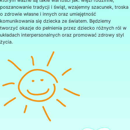
którym ważne są takie wartości jak: więzi rodzinne,
poszanowanie tradycji i świąt, wzajemny szacunek, troska
o zdrowie własne i innych oraz umiejętność
komunikowania się dziecka ze światem. Będziemy
tworzyć okazje do pełnienia przez dziecko różnych ról w
układach interpersonalnych oraz promować zdrowy styl
życia.