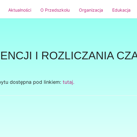
Aktualności
O Przedszkolu
Organizacja
Edukacja
NCJI I ROZLICZANIA CZ
obytu dostępna pod linkiem:
tutaj.