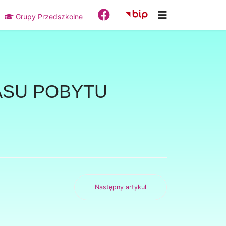
Grupy Przedszkolne
ASU POBYTU
Następny artykuł